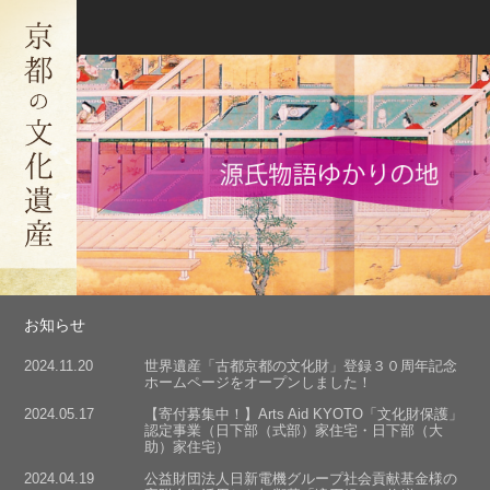
お知らせ
2024.11.20
世界遺産「古都京都の文化財」登録３０周年記念
ホームページをオープンしました！
2024.05.17
【寄付募集中！】Arts Aid KYOTO「文化財保護」
認定事業（日下部（式部）家住宅・日下部（大
助）家住宅）
2024.04.19
公益財団法人日新電機グループ社会貢献基金様の