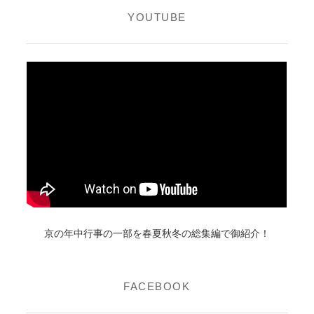
YOUTUBE
京の年中行事の一部を春夏秋冬の総集編で御紹介！
FACEBOOK