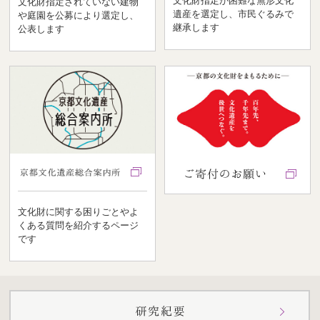
文化財指定が困難な無形文化
文化財指定されていない建物
遺産を選定し、市民ぐるみで
や庭園を公募により選定し、
継承します
公表します
文化財に関する困りごとやよ
くある質問を紹介するページ
です