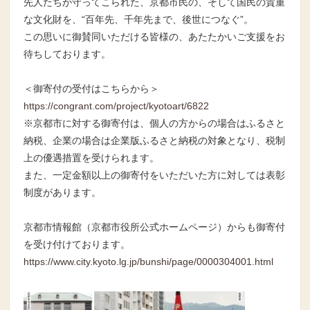
先人たちが守ってこられた、京都市民の、そして国民の貴重
な文化財を、“百年先、千年先まで、後世につなぐ”。
この思いに御賛同いただける皆様の、あたたかいご支援をお
待ちしております。
＜御寄付の受付はこちらから＞
https://congrant.com/project/kyotoart/6822
※京都市に対する御寄付は、個人の方からの場合はふるさと
納税、企業の場合は企業版ふるさと納税の対象となり、税制
上の優遇措置を受けられます。
また、一定金額以上の御寄付をいただいた方に対しては表彰
制度があります。
京都市情報館（京都市役所公式ホームページ）からも御寄付
を受け付けております。
https://www.city.kyoto.lg.jp/bunshi/page/0000304001.html