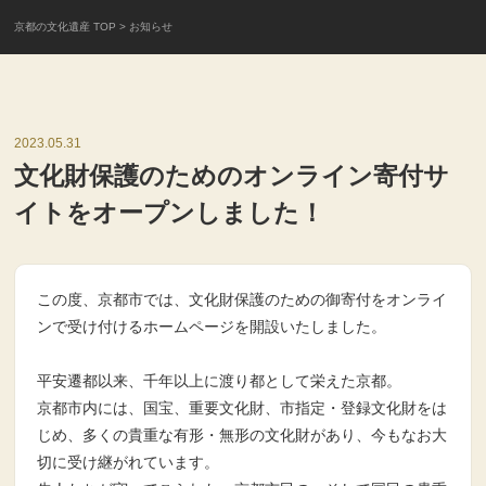
京都の文化遺産 TOP
> お知らせ
2023.05.31
文化財保護のためのオンライン寄付サ
イトをオープンしました！
この度、京都市では、文化財保護のための御寄付をオンライ
ンで受け付けるホームページを開設いたしました。
平安遷都以来、千年以上に渡り都として栄えた京都。
京都市内には、国宝、重要文化財、市指定・登録文化財をは
じめ、多くの貴重な有形・無形の文化財があり、今もなお大
切に受け継がれています。