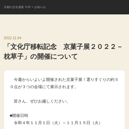
京都の文化遺産 TOP
> お知らせ
2022.11.04
「文化庁移転記念 京菓子展２０２２－
枕草子」の開催について
今週からいよいよ開催された京菓子展！選りすぐりの約５
０点が３つの会場にて展示されます。
皆さん、ぜひお越しください。
■開催日時
令和４年１１月１日（火）～１１月１５日（火）