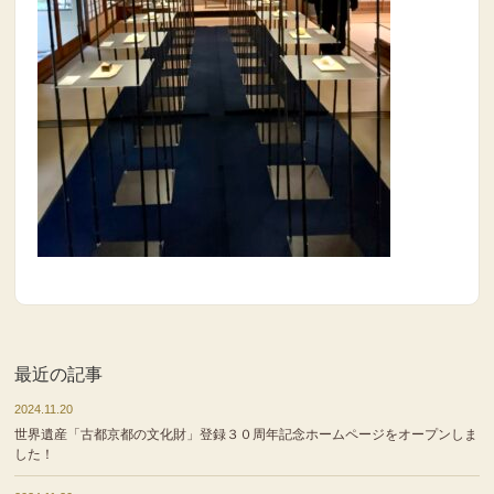
最近の記事
2024.11.20
世界遺産「古都京都の文化財」登録３０周年記念ホームページをオープンしま
した！