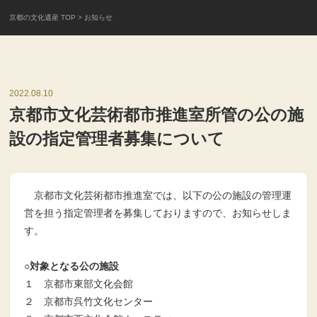
京都の文化遺産 TOP
> お知らせ
2022.08.10
京都市文化芸術都市推進室所管の公の施
設の指定管理者募集について
京都市文化芸術都市推進室では、以下の公の施設の管理運
営を担う指定管理者を募集しておりますので、お知らせしま
す。
○対象となる公の施設
１ 京都市東部文化会館
２ 京都市呉竹文化センター