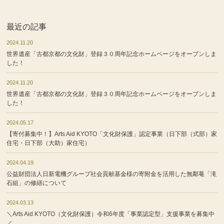
最近の記事
2024.11.20
世界遺産「古都京都の文化財」登録３０周年記念ホームページをオープンしま
した！
2024.11.20
世界遺産「古都京都の文化財」登録３０周年記念ホームページをオープンしま
した！
2024.05.17
【寄付募集中！】Arts Aid KYOTO「文化財保護」認定事業（日下部（式部）家
住宅・日下部（大助）家住宅）
2024.04.19
公益財団法人日新電機グループ社会貢献基金様の寄附金を活用した無鄰菴「滝
石組」の修繕について
2024.03.13
＼Arts Aid KYOTO（文化財保護）令和6年度「事業認定型」支援事業を募集中
／