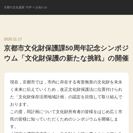
京都の文化遺産 TOP
> お知らせ
2020.11.17
京都市文化財保護課50周年記念シンポジ
ウム「文化財保護の新たな挑戦」の開催
現在，京都市では，市内に存在する有形無形の文化財を末永
く未来に伝えていくため，改正文化財保護法に位置付けられ
た「文化財保存活用地域計画」の認定を目指して取り組んで
おります。
この度，同計画について文化財所有者の皆様をはじめ広く市
民の皆様に知っていただくためのシンポジウムを開催しま
す。