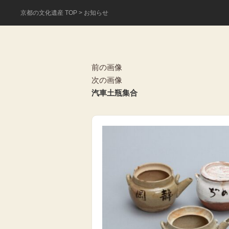
京都の文化遺産 TOP
> お知らせ
前の画像
次の画像
汽車土瓶集合