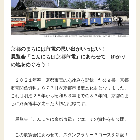
京都のまちには市電の思い出がいっぱい！
展覧会「こんにちは京都市電」にあわせて、
ゆかり
の地をめぐろう！
２０２１年春、京都市電のあゆみを記録した公文書「京都
市電関係資料」８７７冊が京都市指定文化財となりました。
これは明治２８年から昭和５３年までの８３年間、京都のま
ちに路面電車が走った大切な記録です。
展覧会「こんにちは京都市電」では、その資料を初公開。
この展覧会にあわせて、スタンプラリー３コースを新設！