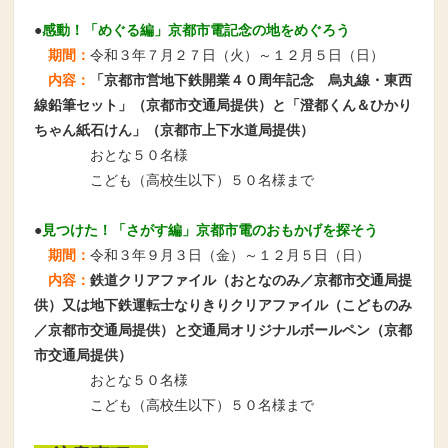
●
感動！「めぐる編」京都市電記念の地をめぐろう
期間：
令和３年７月２７日（火）～１２月５日（日）
内容：
「京都市営地下鉄開業４０周年記念 烏丸線・東西
線鉛筆セット」（京都市交通局提供）と「澄都くん＆ひかり
ちゃん紙石けん」（京都市上下水道局提供）
おとな５０名様
こども（高校生以下）５０名様まで
●
見つけた！「さがす編」京都市電のおもかげを探そう
期間：
令和３年９月３日（金）～１２月５日（日）
内容：
鉄道クリアファイル（おとなのみ／京都市交通局提
供）又は地下鉄運転士なりきりクリアファイル（こどものみ
／京都市交通局提供）と交通局オリジナルボールペン（京都
市交通局提供）
おとな５０名様
こども（高校生以下）５０名様まで