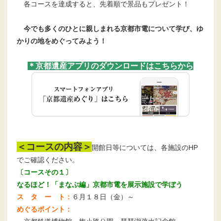
各コースを達成すると、先着順で景品もプレゼント！
今でも多くのひとに親しまれる京都市電について学び、ゆ
かりの地をめぐってみよう！
＊京都遺産アプリのダウンロードはこちらから
＜コースの内容＞
開館日等については、各施設のHP
でご確認ください。
〔コースその１〕
なるほど！「まなぶ編」京都市電を展示施設で学ぼう
ス タ ー ト：
６月１８日（金）～
めぐるポイント：